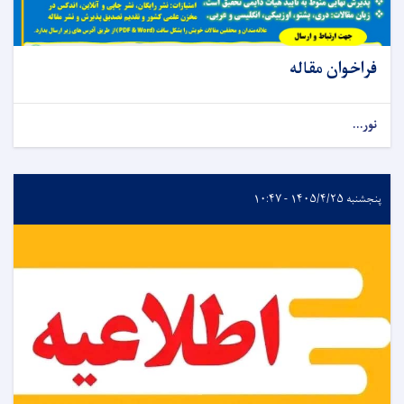
فراخوان مقاله
نور...
پنجشنبه ۱۴۰۵/۴/۲۵ - ۱۰:۴۷