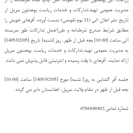
مدیریت عمومی تهیه،تدارکات و خدمات ریاست پوهنتون سرپل از
تاریخ نشر اعلان الی (21 یوم تقویمی) بدست آورده، آفرهای خویش را
مطابق شرایط مندرج شرطنامه و طرزالعمل تدارکات طور سربسته
الی ساعت {10:00} بجه قبل از ظهر، روز {شنبه} تاریخ {
05
/
02
/1405}
به مدیریت عمومی تهیه،تدارکات و خدمات ریاست پوهنتون سرپل
ارائه نمایند. آفرهای نا
وقت رسیده و انترنیتی قابل پذیرش نمی باشد.
جلسه آفر گشایی به روز{ شنبه} مورخ {
05
/
02
/1405} ساعت {10:00}
بجه قبل از ظهر در مقام ولایت سرپل، افغانستان دایر می گردد.
شماره تماس:0786848402