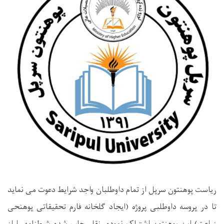
ریاست پوهنتون سرپل از تمام داوطلبان واجد شرایط دعوت می نماید
تا در پروسه داوطلبی پروژه (ایجاد گلخانه فارم تحقیقاتی پوهنحی
زراعت) این پوهنتون اشتراک نموده، نقل چاپ شده شرطنامه را از