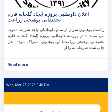
اعلان داوطلبی پروژه ایجاد گلخانه فارم
تحقیقاتی پوهنحی زراعت
ریاست پوهنتون سرپل از تمام داوطلبان واجد شرایط دعوت
می نماید تا در پروسه داوطلبی پروژه (ایجاد گلخانه فارم
تحقیقاتی پوهنحی زراعت) این پوهنتون اشتراک نموده، نقل
چاپ شده شرطنامه را از . . .
Read more
about
اعلان
داوطلبی
پروژه
ایجاد
Wed, Mar 25 2026 3:46 PM
گلخانه
فارم
تحقیقاتی
پوهنحی
زراعت