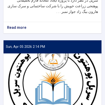
سرپل در نظر دارد تا پروژه ایجاد گلخانه فارم تحقیقاتی
پوهنحی زراعت خویش را با شرکت ساختمانی و سرک سازی
هارون بیگ زاد جواز نمبر . . .
Read more
about
اطلاعیه
تصمیم
اعطای
قراداد
Sun, Apr 05 2026 2:14 PM
پروژه
ایجاد
گلخانه
فارم
تحقیقاتی
پوهنحی
زراعت
پوهنتون
سرپل