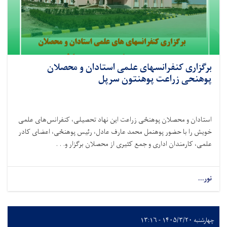
برگزاری کنفرانسهای علمی استادان و محصلان
پوهنحی زراعت پوهنتون سرپل
استادان و محصلان پوهنځی زراعت این نهاد تحصیلی، کنفرانس‌های علمی
خویش را با حضور پوهنمل محمد عارف عادل، رئیس پوهنځی، اعضای کادر
علمی، کارمندان اداری و جمع کثیری از محصلان برگزار و. . .
نور...
چهارشنبه ۱۴۰۵/۳/۲۰ - ۱۳:۱۶