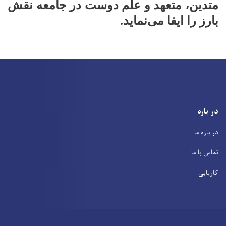
متدین، متعهد و علم دوست در جامعه نقش
بارز را ایفا می‌نماید.
در باره
در باره ما
تماس با ما
کاریابی